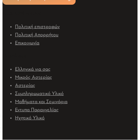
CUSTOMER CARE
Πολιτική επιστροφών
Πολιτική Απορρήτου
Επικοινωνία
Downloads
Ελληνικά για σας
Μικρός Αστερίας
Αστερίας
Συμπληρωματικό Υλικό
Μαθήματα και Σεμινάρια
Εντυπα Παραγγελίας
Ηχητικό Υλικό