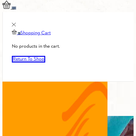
0
0
Shopping Cart
0
No products in the cart.
Return To Shop