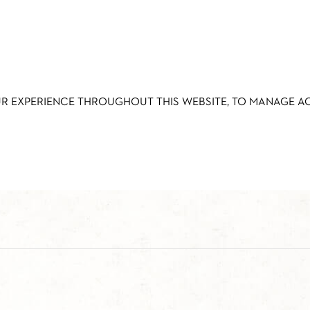
UR EXPERIENCE THROUGHOUT THIS WEBSITE, TO MANAGE 