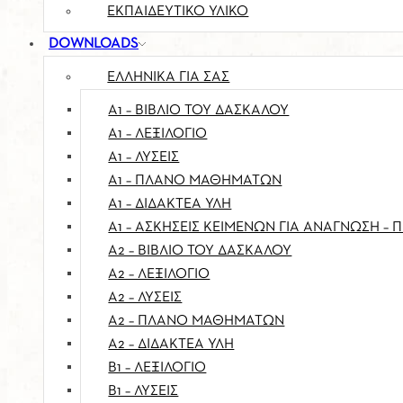
ΕΚΠΑΙΔΕΥΤΙΚΌ ΥΛΙΚΌ
DOWNLOADS
ΕΛΛΗΝΙΚΑ ΓΙΑ ΣΑΣ
Α1 – ΒΙΒΛΊΟ ΤΟΥ ΔΑΣΚΆΛΟΥ
A1 – ΛΕΞΙΛΌΓΙΟ
Α1 – ΛΎΣΕΙΣ
Α1 – ΠΛΆΝΟ ΜΑΘΗΜΆΤΩΝ
A1 – ΔΙΔΑΚΤΈΑ ΎΛΗ
Α1 – ΑΣΚΉΣΕΙΣ ΚΕΙΜΈΝΩΝ ΓΙΑ ΑΝΆΓΝΩΣΗ – 
Α2 – ΒΙΒΛΊΟ ΤΟΥ ΔΑΣΚΆΛΟΥ
A2 – ΛΕΞΙΛΌΓΙΟ
Α2 – ΛΎΣΕΙΣ
A2 – ΠΛΆΝΟ ΜΑΘΗΜΆΤΩΝ
A2 – ΔΙΔΑΚΤΈΑ ΎΛΗ
Β1 – ΛΕΞΙΛΌΓΙΟ
Β1 – ΛΎΣΕΙΣ