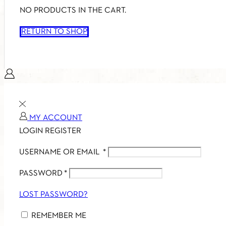
NO PRODUCTS IN THE CART.
RETURN TO SHOP
MY ACCOUNT
LOGIN
REGISTER
USERNAME OR EMAIL
*
PASSWORD
*
LOST PASSWORD?
REMEMBER ME