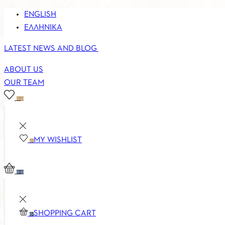
ENGLISH
ΕΛΛΗΝΙΚΆ
LATEST NEWS AND BLOG
ABOUT US
OUR TEAM
0
0
MY WISHLIST
0
0
0
SHOPPING CART
0