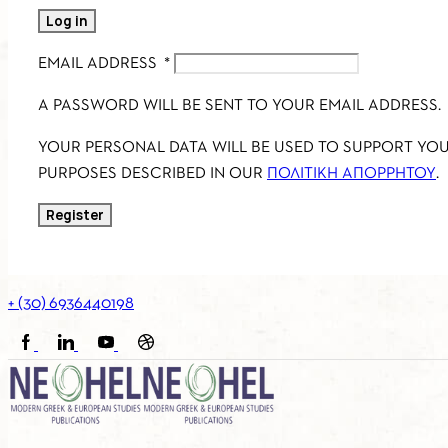
Log in
EMAIL ADDRESS
*
A PASSWORD WILL BE SENT TO YOUR EMAIL ADDRESS.
YOUR PERSONAL DATA WILL BE USED TO SUPPORT YO
PURPOSES DESCRIBED IN OUR
ΠΟΛΙΤΙΚΉ ΑΠΟΡΡΉΤΟΥ
.
Register
+ (30) 6936440198
FACEBOOK
LINKEDIN
YOUTUBE
SOUNDCLOUD