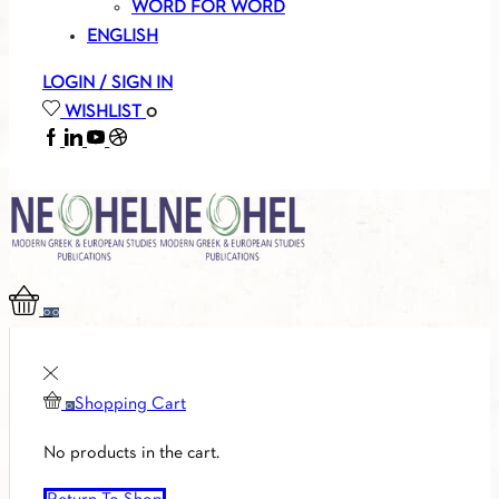
WORD FOR WORD
ENGLISH
LOGIN / SIGN IN
WISHLIST
0
FACEBOOK
LINKEDIN
YOUTUBE
SOUNDCLOUD
0
0
Shopping Cart
0
No products in the cart.