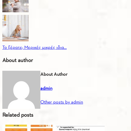
Το ξέρατε; Μερικές μικρές ιδια...
About author
About Author
admin
Other posts by admin
Related posts