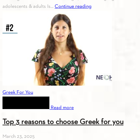
adolescents & adults Is...
Continue reading
Greek For You
Read more
Top 3 reasons to choose Greek for you
March 23, 2025