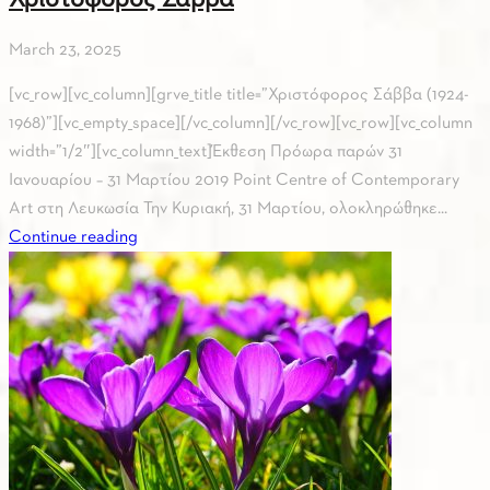
Χριστόφορος Σάββα
March 23, 2025
[vc_row][vc_column][grve_title title=”Χριστόφορος Σάββα (1924-
1968)”][vc_empty_space][/vc_column][/vc_row][vc_row][vc_column
width=”1/2″][vc_column_text]Έκθεση Πρόωρα παρών 31
Ιανουαρίου – 31 Μαρτίου 2019 Point Centre of Contemporary
Art στη Λευκωσία Την Κυριακή, 31 Mαρτίου, ολοκληρώθηκε...
Continue reading