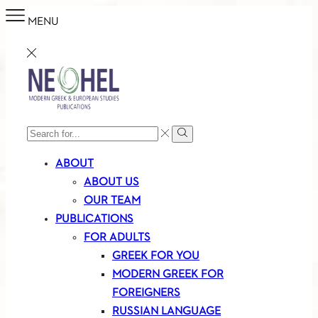
MENU
SEARCH
Search
INPUT
ABOUT
ABOUT US
OUR TEAM
PUBLICATIONS
FOR ADULTS
GREEK FOR YOU
MODERN GREEK FOR
FOREIGNERS
RUSSIAN LANGUAGE