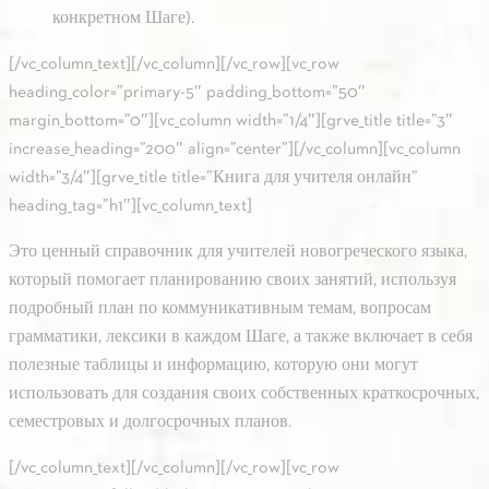
конкретном Шаге).
[/vc_column_text][/vc_column][/vc_row][vc_row
heading_color=”primary-5″ padding_bottom=”50″
margin_bottom=”0″][vc_column width=”1/4″][grve_title title=”3″
increase_heading=”200″ align=”center”][/vc_column][vc_column
width=”3/4″][grve_title title=”Книга для учителя онлайн”
heading_tag=”h1″][vc_column_text]
Это ценный справочник для учителей новогреческого языка,
который помогает планированию своих занятий, используя
подробный план по коммуникативным темам, вопросам
грамматики, лексики в каждом Шаге, а также включает в себя
полезные таблицы и информацию, которую они могут
использовать для создания своих собственных краткосрочных,
семестровых и долгосрочных планов.
[/vc_column_text][/vc_column][/vc_row][vc_row