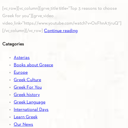
[vc_row][vc_column][grve_title title=”Top 3 reasons to choose
Greek for you”][grve_video
video_link=”https://www.youtube.com/watch?v=OxFhnA7jruQ”]
[/vc_column][/vc_row]
Continue reading
Categories
Asterias
Books about Greece
Europe
Greek Culture
Greek For You
Greek history
Greek Language
International Days
Learn Greek
Our News