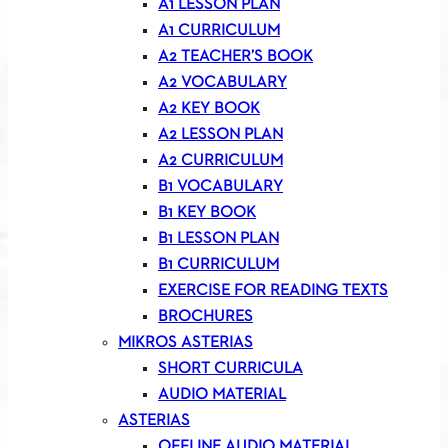
A1 LESSON PLAN
A1 CURRICULUM
A2 TEACHER’S BOOK
A2 VOCABULARY
A2 KEY BOOK
A2 LESSON PLAN
A2 CURRICULUM
B1 VOCABULARY
B1 KEY BOOK
B1 LESSON PLAN
B1 CURRICULUM
EXERCISE FOR READING TEXTS
BROCHURES
MIKROS ASTERIAS
SHORT CURRICULA
AUDIO MATERIAL
ASTERIAS
OFFLINE AUDIO MATERIAL