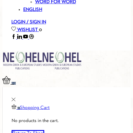
WORD FOR WORD
ENGLISH
LOGIN / SIGN IN
WISHLIST
0
FACEBOOK
LINKEDIN
YOUTUBE
SOUNDCLOUD
0
0
Shopping Cart
0
No products in the cart.