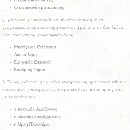
Οι αθηναίοι πολίτες
Ο αφρικανός μετανάστης
γ. Γράφονται με κεφαλαίο τα σύνθετα τοπωνύμια και
γεωγραφικά ονόματα, ακόμη και όταν η μία από τις δύο λέξεις
είναι ένας απλός γεωγραφικός όρος:
Μεσόγειος Θάλασσα
Λευκά Όρη
Ειρηνικός Ωκεανός
Κανάριες Νήσοι
δ. Όμως γράφεται με μικρό ο γεωγραφικός όρος των σύνθετων
τοπωνυμίων ή γεωγραφικών ονομάτων, όταν αυτός προηγείται
με το άρθρο του:
ο ποταμός Αμαζόνιος
η πλατεία Συντάγματος,
η λίμνη Πλαστήρα