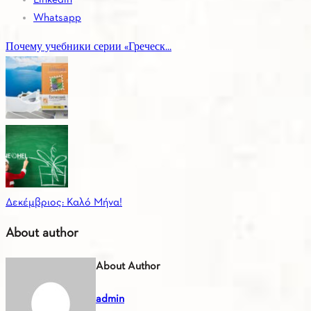
Whatsapp
Почему учебники серии «Греческ...
Δεκέμβριος: Καλό Μήνα!
About author
About Author
admin