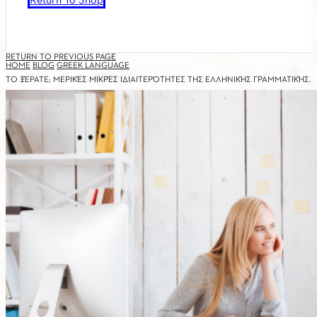
Return To Shop
RETURN TO PREVIOUS PAGE
HOME
BLOG
GREEK LANGUAGE
ΤΟ ΞΈΡΑΤΕ; ΜΕΡΙΚΈΣ ΜΙΚΡΈΣ ΙΔΙΑΙΤΕΡΌΤΗΤΕΣ ΤΗΣ ΕΛΛΗΝΙΚΉΣ ΓΡΑΜΜΑΤΙΚΉΣ.