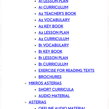
A1 LESSON PLAN
A1 CURRICULUM
A2 TEACHER’S BOOK
A2 VOCABULARY
A2 KEY BOOK
A2 LESSON PLAN
A2 CURRICULUM
B1 VOCABULARY
B1 KEY BOOK
B1 LESSON PLAN
B1 CURRICULUM
EXERCISE FOR READING TEXTS
BROCHURES
MIKROS ASTERIAS
SHORT CURRICULA
AUDIO MATERIAL
ASTERIAS
OFFLINE AUDIO MATERIAL