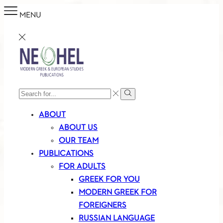
MENU
SEARCH
Search
INPUT
ABOUT
ABOUT US
OUR TEAM
PUBLICATIONS
FOR ADULTS
GREEK FOR YOU
MODERN GREEK FOR
FOREIGNERS
RUSSIAN LANGUAGE