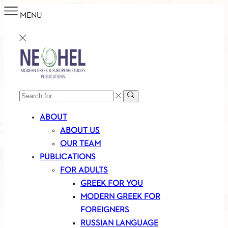
MENU
SEARCH
Search
INPUT
ABOUT
ABOUT US
OUR TEAM
PUBLICATIONS
FOR ADULTS
GREEK FOR YOU
MODERN GREEK FOR
FOREIGNERS
RUSSIAN LANGUAGE