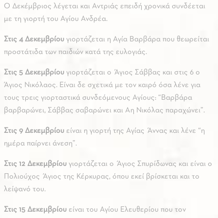
Ο Δεκέμβριος λέγεται και Αντριάς επειδή χρονικά συνδέεται
με τη γιορτή του Αγίου Ανδρέα.
Στις 4 Δεκεμβρίου
γιορτάζεται η Αγία Βαρβάρα που θεωρείται
προστάτιδα των παιδιών κατά της ευλογιάς.
Στις 5 Δεκεμβρίου
γιορτάζεται ο Άγιος Σάββας και στις 6 ο
Άγιος Νικόλαος. Είναι δε σχετικά με τον καιρό όσα λένε για
τους τρεις γιορταστικά συνδεόμενους Αγίους: “Βαρβάρα
βαρβαρώνει, Σάββας σαβαρώνει και Αη Νικόλας παραχώνει”.
Στις 9 Δεκεμβρίου
είναι η γιορτή της Αγίας Άννας και λένε “η
ημέρα παίρνει άνεση”.
Στις 12 Δεκεμβρίου
γιορτάζεται ο Άγιος Σπυρίδωνας και είναι ο
Πολιούχος Άγιος της Κέρκυρας, όπου εκεί βρίσκεται και το
λείψανό του.
Στις 15 Δεκεμβρίου
είναι του Αγίου Ελευθερίου που τον