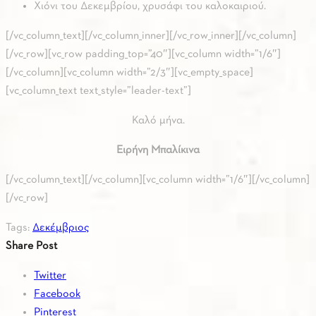
Χιόνι του Δεκεμβρίου, χρυσάφι του καλοκαιριού.
[/vc_column_text][/vc_column_inner][/vc_row_inner][/vc_column]
[/vc_row][vc_row padding_top=”40″][vc_column width=”1/6″]
[/vc_column][vc_column width=”2/3″][vc_empty_space]
[vc_column_text text_style=”leader-text”]
Καλό μήνα.
Ειρήνη Μπαλίκινα
[/vc_column_text][/vc_column][vc_column width=”1/6″][/vc_column]
[/vc_row]
Tags:
Δεκέμβριος
Share Post
Twitter
Facebook
Pinterest