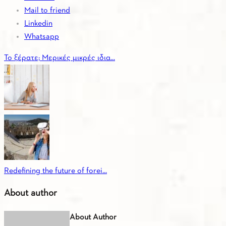
Mail to friend
Linkedin
Whatsapp
Το ξέρατε; Μερικές μικρές ιδια...
Redefining the future of forei...
About author
About Author