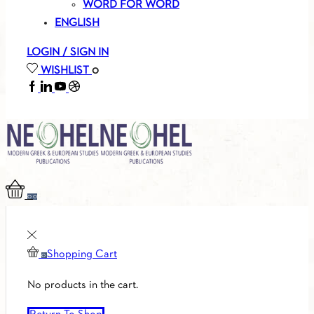
WORD FOR WORD
ENGLISH
LOGIN / SIGN IN
WISHLIST
0
FACEBOOK
LINKEDIN
YOUTUBE
SOUNDCLOUD
0
0
Shopping Cart
0
No products in the cart.