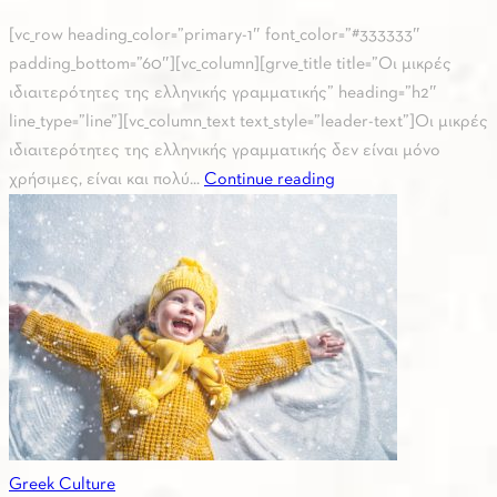
[vc_row heading_color=”primary-1″ font_color=”#333333″
padding_bottom=”60″][vc_column][grve_title title=”Οι μικρές
ιδιαιτερότητες της ελληνικής γραμματικής” heading=”h2″
line_type=”line”][vc_column_text text_style=”leader-text”]Οι μικρές
ιδιαιτερότητες της ελληνικής γραμματικής δεν είναι μόνο
χρήσιμες, είναι και πολύ...
Continue reading
Greek Culture