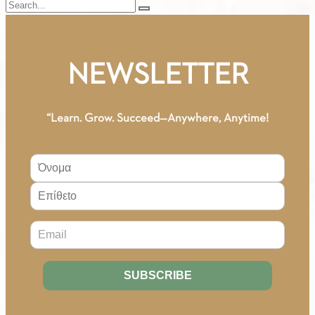
Search
NEWSLETTER
“Learn. Grow. Succeed—Anywhere, Anytime!