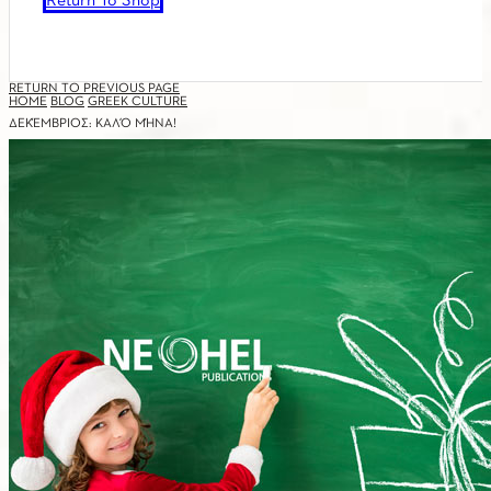
Return To Shop
RETURN TO PREVIOUS PAGE
HOME
BLOG
GREEK CULTURE
ΔΕΚΈΜΒΡΙΟΣ: ΚΑΛΌ ΜΉΝΑ!