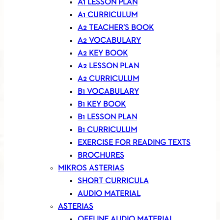
A1 LESSON PLAN
A1 CURRICULUM
A2 TEACHER’S BOOK
A2 VOCABULARY
A2 KEY BOOK
A2 LESSON PLAN
A2 CURRICULUM
B1 VOCABULARY
B1 KEY BOOK
B1 LESSON PLAN
B1 CURRICULUM
EXERCISE FOR READING TEXTS
BROCHURES
MIKROS ASTERIAS
SHORT CURRICULA
AUDIO MATERIAL
ASTERIAS
OFFLINE AUDIO MATERIAL