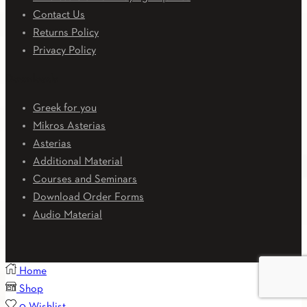
Contact Us
Returns Policy
Privacy Policy
Downloads
Greek for you
Mikros Asterias
Asterias
Additional Material
Courses and Seminars
Download Order Forms
Audio Material
Home
Shop