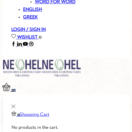
WORD FOR WORD
ENGLISH
GREEK
LOGIN / SIGN IN
WISHLIST
0
FACEBOOK
LINKEDIN
YOUTUBE
SOUNDCLOUD
0
0
Shopping Cart
0
No products in the cart.