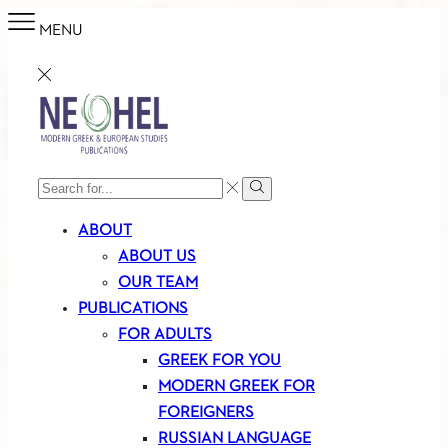
MENU
SEARCH
Search
INPUT
ABOUT
ABOUT US
OUR TEAM
PUBLICATIONS
FOR ADULTS
GREEK FOR YOU
MODERN GREEK FOR
FOREIGNERS
RUSSIAN LANGUAGE