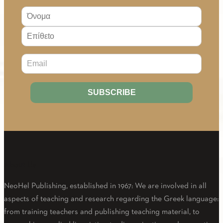
About Us
NeoHel Publishing, established in 1967: We are involved in all
aspects of teaching and research regarding the Greek language:
from training teachers and publishing teaching material, to