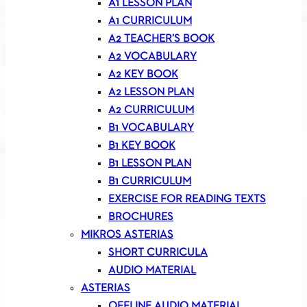
A1 LESSON PLAN
A1 CURRICULUM
A2 TEACHER’S BOOK
A2 VOCABULARY
A2 KEY BOOK
A2 LESSON PLAN
A2 CURRICULUM
B1 VOCABULARY
B1 KEY BOOK
B1 LESSON PLAN
B1 CURRICULUM
EXERCISE FOR READING TEXTS
BROCHURES
MIKROS ASTERIAS
SHORT CURRICULA
AUDIO MATERIAL
ASTERIAS
OFFLINE AUDIO MATERIAL