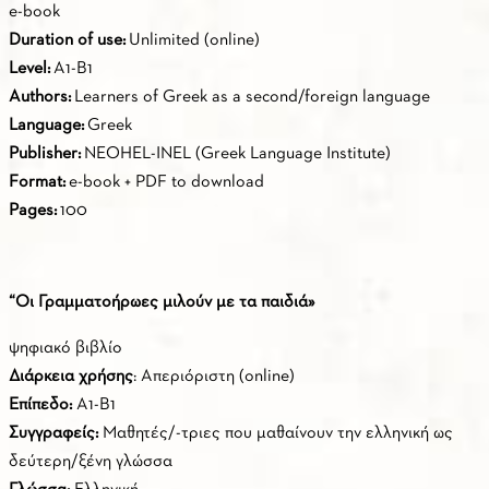
e-book
Duration of use:
Unlimited (online)
Level:
A1-B1
Α
uthors:
Learners of Greek as a second/foreign language
Language:
Greek
Publisher:
NEOHEL-INEL (Greek Language Institute)
Format:
e-book + PDF to download
Pages:
100
“Οι Γραμματοήρωες μιλούν με τα παιδιά»
ψηφιακό βιβλίο
Διάρκεια χρήσης
: Aπεριόριστη (online)
Επίπεδο:
Α1-Β1
Συγγραφείς:
Μαθητές/-τριες που μαθαίνουν την ελληνική ως
δεύτερη/ξένη γλώσσα