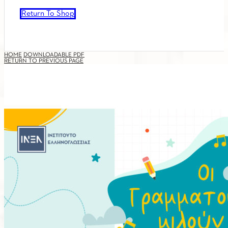
Return To Shop
HOME
DOWNLOADABLE PDF
RETURN TO PREVIOUS PAGE