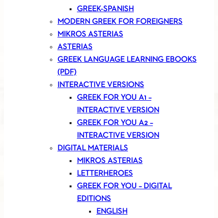
GREEK-SPANISH
MODERN GREEK FOR FOREIGNERS
MIKROS ASTERIAS
ASTERIAS
GREEK LANGUAGE LEARNING EBOOKS
(PDF)
INTERACTIVE VERSIONS
GREEK FOR YOU A1 –
INTERACTIVE VERSION
GREEK FOR YOU A2 –
INTERACTIVE VERSION
DIGITAL MATERIALS
MIKROS ASTERIAS
LETTERHEROES
GREEK FOR YOU – DIGITAL
EDITIONS
ENGLISH