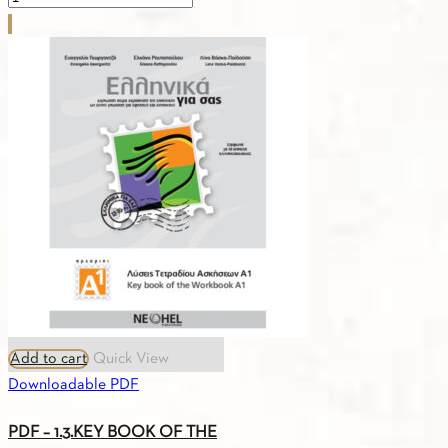
-
2.3.
MIKROS
ASTERIAS-
ADDITIONAL
MATERIAL
quantity
Add to cart
Quick View
Downloadable PDF
PDF – 1.3.KEY BOOK OF THE