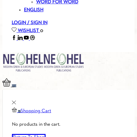
WORD FOR WORD
ENGLISH
LOGIN / SIGN IN
WISHLIST
0
FACEBOOK
LINKEDIN
YOUTUBE
SOUNDCLOUD
0
0
Shopping Cart
0
No products in the cart.