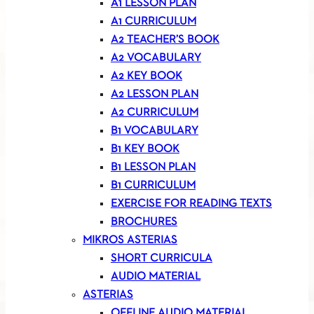
A1 LESSON PLAN
A1 CURRICULUM
A2 TEACHER’S BOOK
A2 VOCABULARY
A2 KEY BOOK
A2 LESSON PLAN
A2 CURRICULUM
B1 VOCABULARY
B1 KEY BOOK
B1 LESSON PLAN
B1 CURRICULUM
EXERCISE FOR READING TEXTS
BROCHURES
MIKROS ASTERIAS
SHORT CURRICULA
AUDIO MATERIAL
ASTERIAS
OFFLINE AUDIO MATERIAL