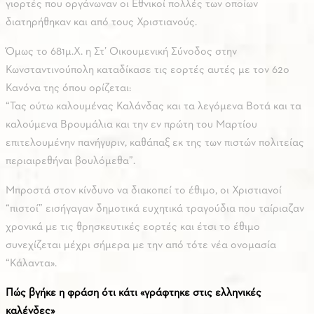
γιορτές που οργάνωναν οι Εθνικοί πολλές των οποίων
διατηρήθηκαν και από τους Χριστιανούς.
Όμως το 681μ.Χ. η Στ’ Οικουμενική Σύνοδος στην
Κωνσταντινούπολη καταδίκασε τις εορτές αυτές με τον 62ο
Κανόνα της όπου ορίζεται:
“Τας ούτω καλουμένας Καλάνδας και τα λεγόμενα Βοτά και τα
καλούμενα Βρουμάλια και την εν πρώτη του Μαρτίου
επιτελουμένην πανήγυριν, καθάπαξ εκ της των πιστών πολιτείας
περιαιρεθήναι βουλόμεθα”.
Μπροστά στον κίνδυνο να διακοπεί το έθιμο, οι Χριστιανοί
“πιστοί” εισήγαγαν δημοτικά ευχητικά τραγούδια που ταίριαζαν
χρονικά με τις θρησκευτικές εορτές και έτσι το έθιμο
συνεχίζεται μέχρι σήμερα με την από τότε νέα ονομασία
“Κάλαντα».
Πώς βγήκε η φράση ότι κάτι «γράφτηκε στις ελληνικές
καλένδες»