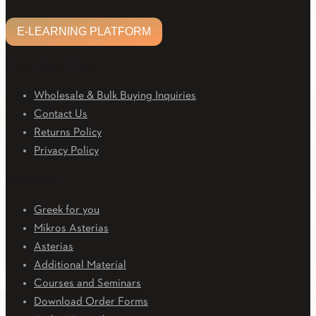
E-LEARNING PLATFORM
CUSTOMER CARE
Wholesale & Bulk Buying Inquiries
Contact Us
Returns Policy
Privacy Policy
Downloads
Greek for you
Mikros Asterias
Asterias
Additional Material
Courses and Seminars
Download Order Forms