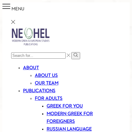
MENU
SEARCH
Search
INPUT
ABOUT
ABOUT US
OUR TEAM
PUBLICATIONS
FOR ADULTS
GREEK FOR YOU
MODERN GREEK FOR
FOREIGNERS
RUSSIAN LANGUAGE