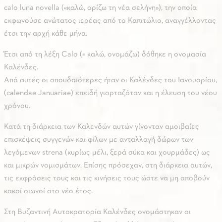
calo luna novella («καλώ, ορίζω τη νέα σελήνη»), την οποία
εκφωνούσε ανώτατος ιερέας από το Καπιτώλιο, αναγγέλλοντας
έτσι την αρχή κάθε μήνα.
Έτσι από τη λέξη Calo (= καλώ, ονομάζω) δόθηκε η ονομασία
Καλένδες.
Από αυτές οι σπουδαιότερες ήταν οι Καλένδες του Ιανουαρίου,
(calendae Januariae) επειδή γιορταζόταν και η έλευση του νέου
χρόνου.
Κατά τη διάρκεια των Καλενδών αυτών γίνονταν αμοιβαίες
επισκέψεις συγγενών και φίλων με ανταλλαγή δώρων των
λεγόμενων strena (κυρίως μέλι, ξερά σύκα και χουρμάδες) ως
και μικρών νομισμάτων. Επίσης πρόσεχαν, στη διάρκεια αυτών,
τις εκφράσεις τους και τις κινήσεις τους ώστε να μη αποβούν
κακοί οιωνοί στο νέο έτος.
Στη Βυζαντινή Αυτοκρατορία Καλένδες ονομάστηκαν οι