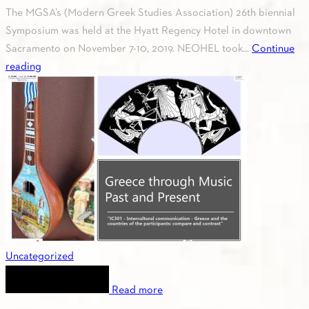
The MGSA’s (Modern Greek Studies Association) 26th biennial
Symposium was held at the Hyatt Regency Hotel in downtown
Sacramento on November 7-10, 2019. NEOHEL took...
Continue
reading
Uncategorized
Read more