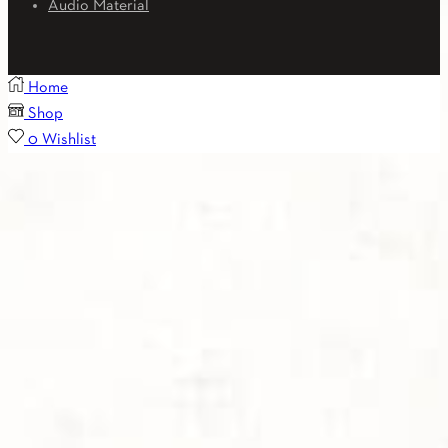
Audio Material
Home
Shop
0
Wishlist